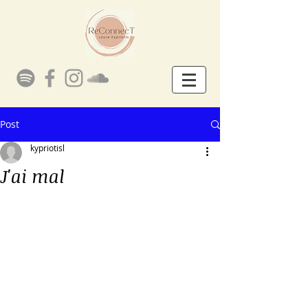
Post
kypriotisl
J'ai mal