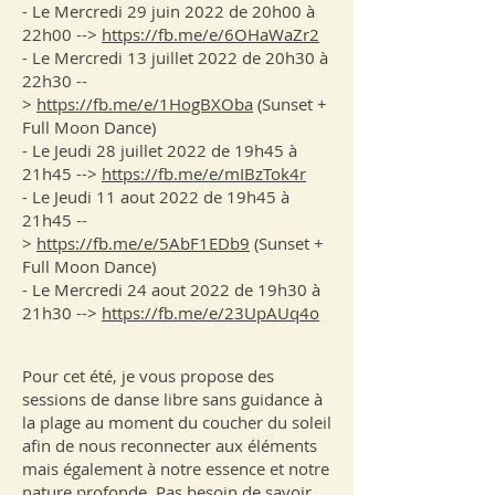
- Le Mercredi 29 juin 2022 de 20h00 à
22h00 -->
https://fb.me/e/6OHaWaZr2
- Le Mercredi 13 juillet 2022 de 20h30 à
22h30 --
>
https://fb.me/e/1HogBXOba
(Sunset +
Full Moon Dance)
- Le Jeudi 28 juillet 2022 de 19h45 à
21h45 -->
https://fb.me/e/mIBzTok4r
- Le Jeudi 11 aout 2022 de 19h45 à
21h45 --
>
https://fb.me/e/5AbF1EDb9
(Sunset +
Full Moon Dance)
- Le Mercredi 24 aout 2022 de 19h30 à
21h30 -->
https://fb.me/e/23UpAUq4o
Pour cet été, je vous propose des
sessions de danse libre sans guidance à
la plage au moment du coucher du soleil
afin de nous reconnecter aux éléments
mais également à notre essence et notre
nature profonde. Pas besoin de savoir