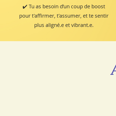
✔️ Tu as besoin d’un coup de boost
pour t'affirmer, t'assumer, et te sentir
plus aligné.e et vibrant.e.