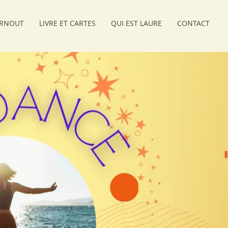
RNOUT
LIVRE ET CARTES
QUI EST LAURE
CONTACT