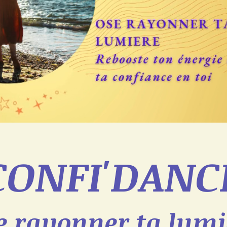
CONFI'DANC
e rayonner ta lumi