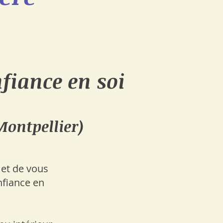
fiance en soi
Montpellier)
 et de vous
nfiance en