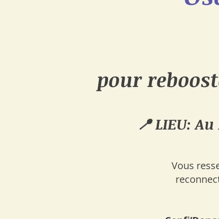
pour reboost
📍 LIEU: Au
Vous resse
reconnect