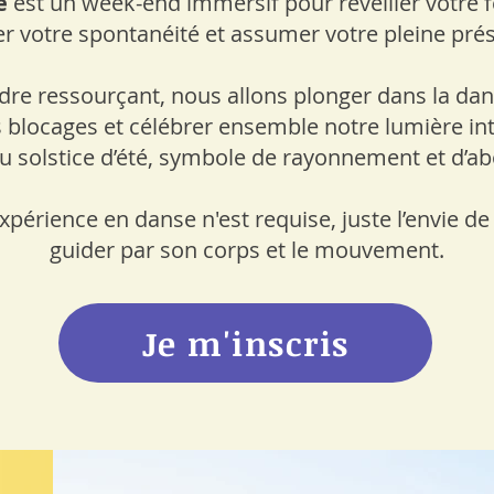
ce
est un week-end immersif pour réveiller votre f
er votre spontanéité et assumer votre pleine pré
re ressourçant, nous allons plonger dans la dans
es blocages et célébrer ensemble notre lumière int
du solstice d’été, symbole de rayonnement et d’a
périence en danse n'est requise, juste l’envie de 
guider par son corps et le mouvement.
Je m'inscris